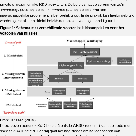
private of gezamenlijke R&D-activiteiten. De beleidsmatige sprong van zo’n
‘technology push’-
logica naar ‘
demand pull’-
logica inherent aan
maatschappelijke problemen, is behoorlijk groot. In de praktijk kan hierbij gebruik
worden gemaakt een drietal beleidsaanpakken zoals getoond figuur 1.
Figuur 1: Schema met verschillende soorten beleidsaanpakken voor het
voltooien van missies
Bron: Janssen (2019)
Direct boven generiek R&D-beleid (zoalsde WBSO-regeling) staat de trede met
specifiek R&D-beleid. Daarbij gaat het nog steeds om het aansporen van