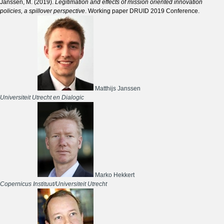
Janssen, M. (2019).
Legitimation and effects of mission oriented innovation
policies, a spillover perspective
. Working paper DRUID 2019 Conference.
Matthijs Janssen
Universiteit Utrecht en Dialogic
Marko Hekkert
Copernicus Instituut/Universiteit Utrecht