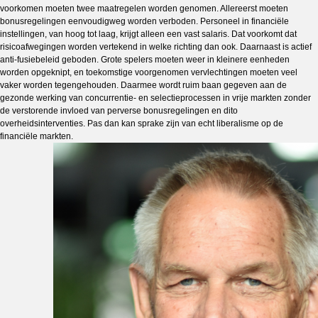
voorkomen moeten twee maatregelen worden genomen. Allereerst moeten
bonusregelingen eenvoudigweg worden verboden. Personeel in financiële
instellingen, van hoog tot laag, krijgt alleen een vast salaris. Dat voorkomt dat
risicoafwegingen worden vertekend in welke richting dan ook. Daarnaast is actief
anti-fusiebeleid geboden. Grote spelers moeten weer in kleinere eenheden
worden opgeknipt, en toekomstige voorgenomen vervlechtingen moeten veel
vaker worden tegengehouden. Daarmee wordt ruim baan gegeven aan de
gezonde werking van concurrentie- en selectieprocessen in vrije markten zonder
de verstorende invloed van perverse bonusregelingen en dito
overheidsinterventies. Pas dan kan sprake zijn van echt liberalisme op de
financiële markten.