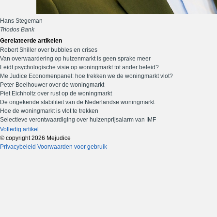
Hans Stegeman
Triodos Bank
Gerelateerde artikelen
Robert Shiller over bubbles en crises
Van overwaardering op huizenmarkt is geen sprake meer
Leidt psychologische visie op woningmarkt tot ander beleid?
Me Judice Economenpanel: hoe trekken we de woningmarkt vlot?
Peter Boelhouwer over de woningmarkt
Piet Eichholtz over rust op de woningmarkt
De ongekende stabiliteit van de Nederlandse woningmarkt
Hoe de woningmarkt is vlot te trekken
Selectieve verontwaardiging over huizenprijsalarm van IMF
Volledig artikel
© copyright 2026 Mejudice
Privacybeleid
Voorwaarden voor gebruik