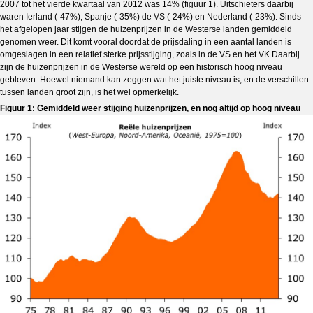
2007 tot het vierde kwartaal van 2012 was 14% (figuur 1). Uitschieters daarbij
waren Ierland (-47%), Spanje (-35%) de VS (-24%) en Nederland (-23%). Sinds
het afgelopen jaar stijgen de huizenprijzen in de Westerse landen gemiddeld
genomen weer. Dit komt vooral doordat de prijsdaling in een aantal landen is
omgeslagen in een relatief sterke prijsstijging, zoals in de VS en het VK.Daarbij
zijn de huizenprijzen in de Westerse wereld op een historisch hoog niveau
gebleven. Hoewel niemand kan zeggen wat het juiste niveau is, en de verschillen
tussen landen groot zijn, is het wel opmerkelijk.
Figuur 1: Gemiddeld weer stijging huizenprijzen, en nog altijd op hoog niveau