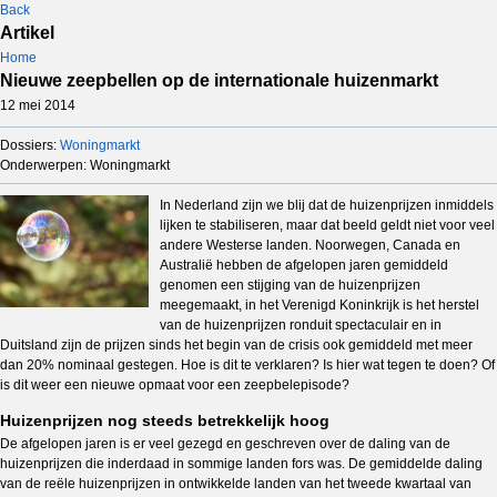
Back
Artikel
Home
Nieuwe zeepbellen op de internationale huizenmarkt
12 mei 2014
Dossiers:
Woningmarkt
Onderwerpen: Woningmarkt
In Nederland zijn we blij dat de huizenprijzen inmiddels
lijken te stabiliseren, maar dat beeld geldt niet voor veel
andere Westerse landen. Noorwegen, Canada en
Australië hebben de afgelopen jaren gemiddeld
genomen een stijging van de huizenprijzen
meegemaakt, in het Verenigd Koninkrijk is het herstel
van de huizenprijzen ronduit spectaculair en in
Duitsland zijn de prijzen sinds het begin van de crisis ook gemiddeld met meer
dan 20% nominaal gestegen. Hoe is dit te verklaren? Is hier wat tegen te doen? Of
is dit weer een nieuwe opmaat voor een zeepbelepisode?
Huizenprijzen nog steeds betrekkelijk hoog
De afgelopen jaren is er veel gezegd en geschreven over de daling van de
huizenprijzen die inderdaad in sommige landen fors was. De gemiddelde daling
van de reële huizenprijzen in ontwikkelde landen van het tweede kwartaal van