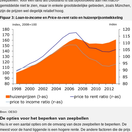
zeepbellen. Voor een land als Duitsland is dat bijvoorbeeld aan het macro-
gemiddelde niet te zien, maar in enkele grootstedelijke gebieden, zoals München,
zijn de prijzen wel degelijk relatief hoog.
Figuur 3:
Loan-to-income
en
Price-to-rent
ratio en huizenprijsontwikkeling
Bron: OESO
De opties voor het beperken van zeepbellen
Nu is er een aantal opties om de omvang van deze zeepbellen te beperken. De
meest voor de hand liggende is een hogere rente. De andere factoren die de prijs