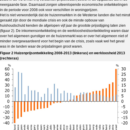
neergaande fase. Daarnaast zorgen uiteenlopende economische ontwikkelingen
in de periode voor 2008 ook voor verschillen in woningprijzen.
Het is niet verwonderlijk dat de huizenmarkten in de Westerse landen die het minst
geraakt zijn door de mondiale crisis en ook de minste opbouw van
huishoudschuld kenden de afgelopen vijf jaar de grootste prijsstijging laten zien
(figuur 2). De inkomensontwikkeling en de werkloosheidsontwikkeling waren daar
over het algemeen gunstiger en de huizenmarkt was er over het algemeen niet of
minder overgewaardeerd voor het begin van de crisis, zoals vaak wel het geval
was in de landen waar de prijsdalingen groot waren.
Figuur 2 Huizenprijsontwikkeling 2008-2013 (linkeras) en werkloosheid 2013
(rechteras)