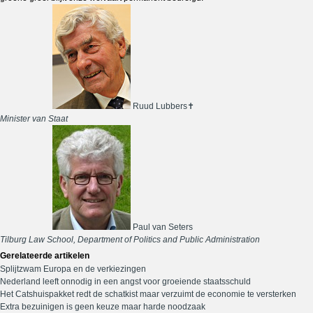
Ruud Lubbers✝
Minister van Staat
Paul van Seters
Tilburg Law School, Department of Politics and Public Administration
Gerelateerde artikelen
Splijtzwam Europa en de verkiezingen
Nederland leeft onnodig in een angst voor groeiende staatsschuld
Het Catshuispakket redt de schatkist maar verzuimt de economie te versterken
Extra bezuinigen is geen keuze maar harde noodzaak