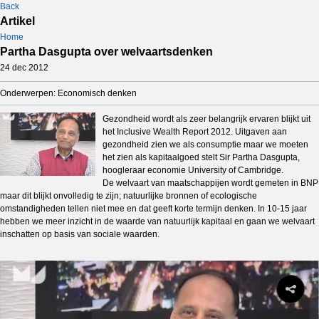
Back
Artikel
Home
Partha Dasgupta over welvaartsdenken
24 dec 2012
Onderwerpen: Economisch denken
Gezondheid wordt als zeer belangrijk ervaren blijkt uit
het Inclusive Wealth Report 2012. Uitgaven aan
gezondheid zien we als consumptie maar we moeten
het zien als kapitaalgoed stelt Sir Partha Dasgupta,
hoogleraar economie University of Cambridge.
De welvaart van maatschappijen wordt gemeten in BNP
maar dit blijkt onvolledig te zijn; natuurlijke bronnen of ecologische
omstandigheden tellen niet mee en dat geeft korte termijn denken. In 10-15 jaar
hebben we meer inzicht in de waarde van natuurlijk kapitaal en gaan we welvaart
inschatten op basis van sociale waarden.