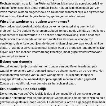
Rechters mogen nu al tot hun 70ste aanblijven. Maar voor de spreekwoordelijke
stratenmaker is het een ander verhaal. Hij zal natuurlijk in het midden van zijn
leven moeten worden omgeschoold en zal daarna waarschijnlijk, als hij weer aan
het werk komt, met een lagere beloning genoegen moeten nemen.
Wie zit te wachten op oudere werknemers?
Nu wordt er vaak gesteld dat dat door de komende vergrijzing geen enkel
probleem is. Die oudere werknemers zouden zo hard nodig zijn dat ze moeiteloos
geabsorbeerd zullen worden in de actieve beroepsbevolking. Ik heb daar mijn
twijfels over. Die komende arbeidsschaarste kan als sneeuw voor de zon
verdwijnen, als enkele bedrijven de deuren sluiten bij gebrek aan koopkrachtige
vraag, of wanneer zij verkassen naar landen waar de productie rendabeler is. Dan
blijven wij zitten met een voorraad nog krachtige, maar grijze werkers waarvoor
geen emplooi meer is.
Belang van demotie
Het zal waarschijnlijk dus niet kunnen zonder een gedifferentieerde aanpak
waarbij onderscheid wordt gemaakt tussen de stratenmakers en de rechters. Het
instrument van demotie voor oudere werknemers – dus minder loon voor
aangepast werk – zal nadrukkelijk op de agenda moeten worden geplaatst.
Zonder de mogelijkheid van demotie zal het echt niet gaan.
Structuurbreuk noodzakelijk
De verhoging van de AOW-leeftijd is dus alleen mogelijk bij een structurele en
culturele hervorming van de arbeidsmarkt, waarin de sociale partners zich na enig
gekreun en gesteun kunnen vinden. En daarvoor is, om de afgezaagde term maar