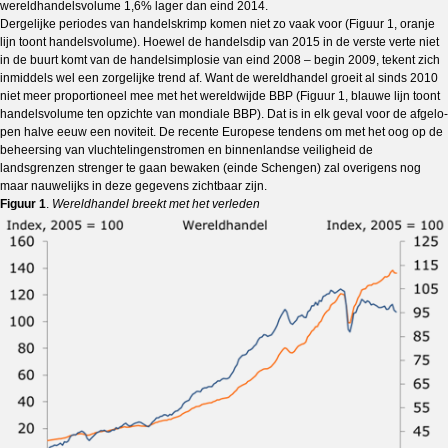
wereldhandelsvolume 1,6% lager dan eind 2014.
Dergelijke periodes van handelskrimp komen niet zo vaak voor (Figuur 1, oranje
lijn toont handelsvolume). Hoewel de han­delsdip van 2015 in de verste verte niet
in de buurt komt van de handelsimplosie van eind 2008 – begin 2009, tekent zich
inmiddels wel een zorgelijke trend af. Want de wereldhandel groeit al sinds 2010
niet meer propor­tioneel mee met het wereldwijde BBP (Figuur 1, blauwe lijn toont
handelsvolume ten opzichte van mondiale BBP). Dat is in elk geval voor de afgelo­
pen halve eeuw een noviteit. De recente Europese tendens om met het oog op de
beheersing van vluchtelingenstromen en binnenlandse veiligheid de
landsgrenzen strenger te gaan bewaken (ein­de Schengen) zal overigens nog
maar nauwelijks in deze gegevens zichtbaar zijn.
Figuur 1
.
Wereldhandel breekt met het verleden