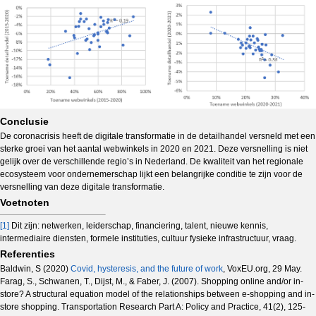
Conclusie
De coronacrisis heeft de digitale transformatie in de detailhandel versneld met een
sterke groei van het aantal webwinkels in 2020 en 2021. Deze versnelling is niet
gelijk over de verschillende regio’s in Nederland. De kwaliteit van het regionale
ecosysteem voor ondernemerschap lijkt een belangrijke conditie te zijn voor de
versnelling van deze digitale transformatie.
Voetnoten
[1]
Dit zijn: netwerken, leiderschap, financiering, talent, nieuwe kennis,
intermediaire diensten, formele instituties, cultuur fysieke infrastructuur, vraag.
Referenties
Baldwin, S (2020)
Covid, hysteresis, and the future of work
, VoxEU.org, 29 May.
Farag, S., Schwanen, T., Dijst, M., & Faber, J. (2007). Shopping online and/or in-
store? A structural equation model of the relationships between e-shopping and in-
store shopping. Transportation Research Part A: Policy and Practice, 41(2), 125-