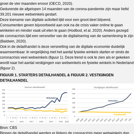
groei de vier maanden ervoor (OECD, 2020).
Gedurende de afgelopen 14 maanden van de corona-pandemie zijn maar liefst
39.201 nieuwe webwinkels gestart.
Deze toename van digitale activiteit lijkt voor een groot deel blijvend.
Consumenten geven bijvoorbeeld aan ook na de crisis vaker online te gaan
winkelen en minder vaak uit eten te gaan (Hodbod, et al. 2020). Anders gezegd:
de coronacrisis lijkt een versneller van de digitalisering van de samenleving te zijn
(Baldwin, 2020).
Ook in de detailhandel is deze versnelling van de digitale economie duidelijk
waarneembaar. In vergelijking met het aantal fysieke winkels starten er sinds de
coronacrisis veel webwinkels (figuur 1). Deze trend is ook te zien als er gekeken
wordt naar het aantal vestigingen van webwinkels en fysieke winkels in Nederland
(figuur 2).
FIGUUR 1. STARTERS DETAILHANDEL & FIGUUR 2. VESTIGINGEN
DETAILHANDEL
Bron: CBS
Binnen de detailhandel werden er tijdens de coronacrisis meer webwinkels dan