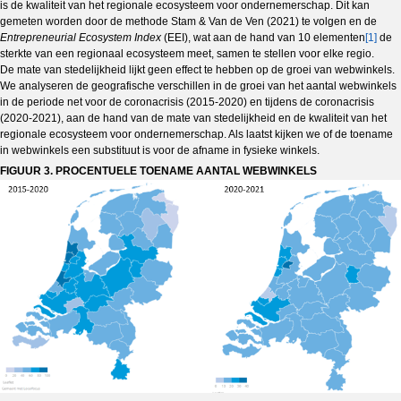
is de kwaliteit van het regionale ecosysteem voor ondernemerschap. Dit kan
gemeten worden door de methode Stam & Van de Ven (2021) te volgen en de
Entrepreneurial Ecosystem Index
(EEI), wat aan de hand van 10 elementen
[1]
de
sterkte van een regionaal ecosysteem meet, samen te stellen voor elke regio.
De mate van stedelijkheid lijkt geen effect te hebben op de groei van webwinkels.
We analyseren de geografische verschillen in de groei van het aantal webwinkels
in de periode net voor de coronacrisis (2015-2020) en tijdens de coronacrisis
(2020-2021), aan de hand van de mate van stedelijkheid en de kwaliteit van het
regionale ecosysteem voor ondernemerschap. Als laatst kijken we of de toename
in webwinkels een substituut is voor de afname in fysieke winkels.
FIGUUR 3. PROCENTUELE TOENAME AANTAL WEBWINKELS