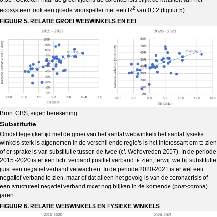
0,36 . Gekeken naar de groei tijdens de coronacrisis blijkt de kwaliteit van het
2
ecosysteem ook een goede voorspeller met een R
van 0,32 (figuur 5).
FIGUUR 5. RELATIE GROEI WEBWINKELS EN EEI
Bron: CBS, eigen berekening
Substitutie
Omdat tegelijkertijd met de groei van het aantal webwinkels het aantal fysieke
winkels sterk is afgenomen in de verschillende regio’s is het interessant om te zien
of er sprake is van substitutie tussen de twee (cf. Weltevreden 2007). In de periode
2015 -2020 is er een licht verband positief verband te zien, terwijl we bij substitutie
juist een negatief verband verwachten. In de periode 2020-2021 is er wel een
negatief verband te zien, maar of dat alleen het gevolg is van de coronacrisis of
een structureel negatief verband moet nog blijken in de komende (post-corona)
jaren.
FIGUUR 6. RELATIE WEBWINKELS EN FYSIEKE WINKELS