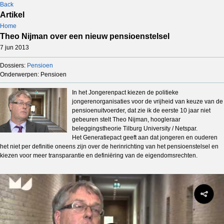
Back
Artikel
Home
Theo Nijman over een nieuw pensioenstelsel
7 jun 2013
Dossiers:
Pensioen
Onderwerpen: Pensioen
In het Jongerenpact kiezen de politieke
jongerenorganisaties voor de vrijheid van keuze van de
pensioenuitvoerder, dat zie ik de eerste 10 jaar niet
gebeuren stelt Theo Nijman, hoogleraar
beleggingstheorie Tilburg University / Netspar.
Het Generatiepact geeft aan dat jongeren en ouderen
het niet per definitie oneens zijn over de herinrichting van het pensioenstelsel en
kiezen voor meer transparantie en definiëring van de eigendomsrechten.