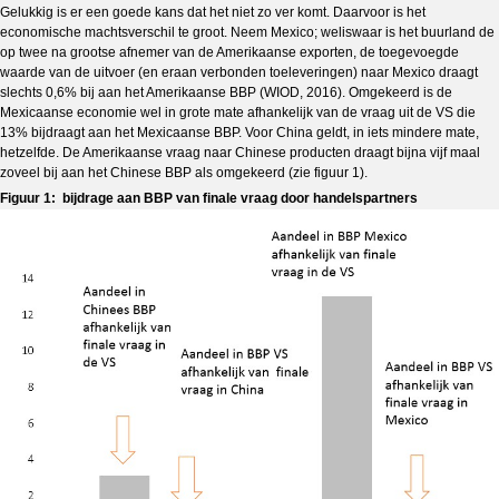
Gelukkig is er een goede kans dat het niet zo ver komt. Daarvoor is het
economische machtsverschil te groot. Neem Mexico; weliswaar is het buurland de
op twee na grootse afnemer van de Amerikaanse exporten, de toegevoegde
waarde van de uitvoer (en eraan verbonden toeleveringen) naar Mexico draagt
slechts 0,6% bij aan het Amerikaanse BBP (WIOD, 2016). Omgekeerd is de
Mexicaanse economie wel in grote mate afhankelijk van de vraag uit de VS die
13% bijdraagt aan het Mexicaanse BBP. Voor China geldt, in iets mindere mate,
hetzelfde. De Amerikaanse vraag naar Chinese producten draagt bijna vijf maal
zoveel bij aan het Chinese BBP als omgekeerd (zie figuur 1).
Figuur 1: bijdrage aan BBP van finale vraag door handelspartners