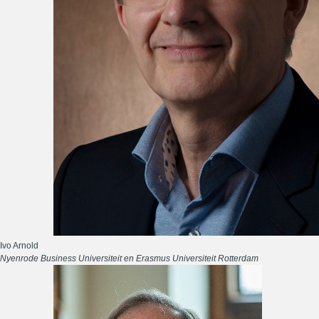
Ivo Arnold
Nyenrode Business Universiteit en Erasmus Universiteit Rotterdam