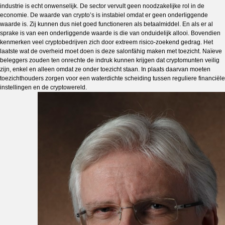
industrie is echt onwenselijk. De sector vervult geen noodzakelijke rol in de
economie. De waarde van crypto’s is instabiel omdat er geen onderliggende
waarde is. Zij kunnen dus niet goed functioneren als betaalmiddel. En als er al
sprake is van een onderliggende waarde is die van onduidelijk allooi. Bovendien
kenmerken veel cryptobedrijven zich door extreem risico-zoekend gedrag. Het
laatste wat de overheid moet doen is deze salonfähig maken met toezicht. Naïeve
beleggers zouden ten onrechte de indruk kunnen krijgen dat cryptomunten veilig
zijn, enkel en alleen omdat ze onder toezicht staan. In plaats daarvan moeten
toezichthouders zorgen voor een waterdichte scheiding tussen reguliere financiële
instellingen en de cryptowereld.