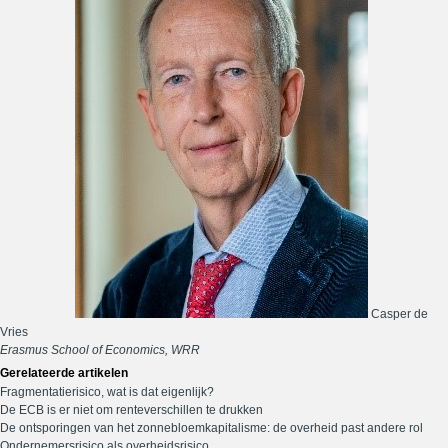
Casper de
Vries
Erasmus School of Economics, WRR
Gerelateerde artikelen
Fragmentatierisico, wat is dat eigenlijk?
De ECB is er niet om renteverschillen te drukken
De ontsporingen van het zonnebloemkapitalisme: de overheid past andere rol
Ondernemersrisico als overheidsrisico