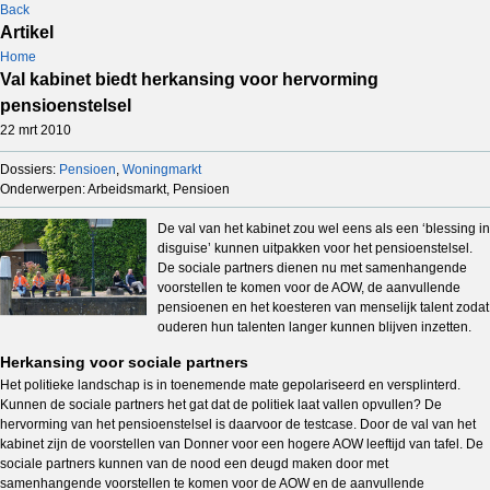
Back
Artikel
Home
Val kabinet biedt herkansing voor hervorming
pensioenstelsel
22 mrt 2010
Dossiers:
Pensioen
,
Woningmarkt
Onderwerpen: Arbeidsmarkt, Pensioen
De val van het kabinet zou wel eens als een ‘blessing in
disguise’ kunnen uitpakken voor het pensioenstelsel.
De sociale partners dienen nu met samenhangende
voorstellen te komen voor de AOW, de aanvullende
pensioenen en het koesteren van menselijk talent zodat
ouderen hun talenten langer kunnen blijven inzetten.
Herkansing voor sociale partners
Het politieke landschap is in toenemende mate gepolariseerd en versplinterd.
Kunnen de sociale partners het gat dat de politiek laat vallen opvullen? De
hervorming van het pensioenstelsel is daarvoor de testcase. Door de val van het
kabinet zijn de voorstellen van Donner voor een hogere AOW leeftijd van tafel. De
sociale partners kunnen van de nood een deugd maken door met
samenhangende voorstellen te komen voor de AOW en de aanvullende