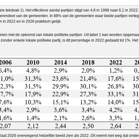
 tekstvak 1). Het effectieve aantal partijen stijgt van 4,8 in 1998 naar 6,1 in 2022.
 merendeel van de gemeenten. In 88% van de gemeenten waar beide partijen ver
n in 2022 en in 2026 praktisch gelijk.
en met de opkomst van lokale politieke partijen. Uit tabel 1 kan worden opgemaakt
der enkele lokale politieke partij, is dit percentage in 2022 gedaald tot 1%. Het
er laat 2026 overwegend hetzelfde beeld zien als 2022. Dit neemt niet weg dat onde