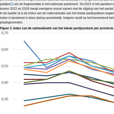
partijen
[3]
als de fragmentatie in het nationale parlement. Tot 2022 is het aandeel 
tussen 2022 en 2026 hangt overigens vooral samen met de stijging van het aantal
In de laatste rij is de index van de nationalisatie van het lokale partijsysteem
opgeno
index is berekend is deze daling opmerkelijk, hetgeen duidt op het toenemend belang
plaatsgevonden.
Figuur 2. Index van de nationalisatie van het lokale partijsysteem per provincie.