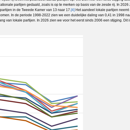
nationale partijen gedaald, zoals is op te merken op basis van de zesde rij. In 202
 partijen in de Tweede Kamer van 13 naar 17.
[4]
Het aandeel lokale partijen neemt d
men. In de periode 1998-2022 zien we een duidelijke daling van 0,41 in 1998 naar
 van lokale partijen. In 2026 zien we voor het eerst sinds 2006 een stijging. Dit i