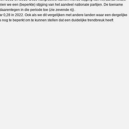
6 zien we een (beperkte) stijging van het aandeel nationale partijen. De toename
aarentegen in die periode toe (zie zevende rij).
 0,28 in 2022. Ook als we dit vergelijken met andere landen waar een dergelijke
s nog te beperkt om te kunnen stellen dat een duidelijke trendbreuk heeft