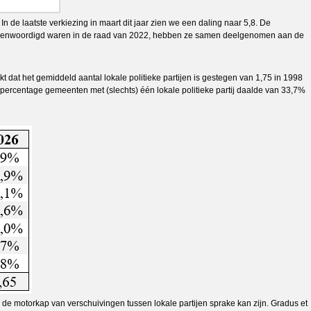
 In de laatste verkiezing in maart dit jaar zien we een daling naar 5,8. De
tegenwoordigd waren in de raad van 2022, hebben ze samen deelgenomen aan de
 dat het gemiddeld aantal lokale politieke partijen is gestegen van 1,75 in 1998
 percentage gemeenten met (slechts) één lokale politieke partij daalde van 33,7%
r de motorkap van verschuivingen tussen lokale partijen sprake kan zijn. Gradus et