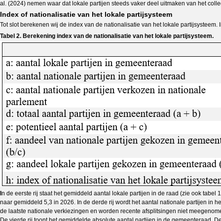
al. (2024) nemen waar dat lokale partijen steeds vaker deel uitmaken van het colle
Index of nationalisatie van het lokale partijsysteem
Tot slot berekenen wij de index van de nationalisatie van het lokale partijsyste
Tabel 2. Berekening index van de nationalisatie van het lokale partijsysteem.
I
n de eerste rij staat het gemiddeld aantal lokale partijen in de raad (zie ook tabel
naar gemiddeld 5,3 in 2026. In de derde rij wordt het aantal nationale partijen i
de laatste nationale verkiezingen en worden recente afsplitsingen niet meegenom
De vierde rij toont het gemiddelde absolute aantal partijen in de gemeenteraad. De 