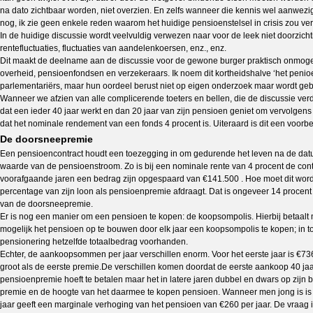
na dato zichtbaar worden, niet overzien. En zelfs wanneer die kennis wel aanwez
nog, ik zie geen enkele reden waarom het huidige pensioenstelsel in crisis zou v
In de huidige discussie wordt veelvuldig verwezen naar voor de leek niet doorzich
rentefluctuaties, fluctuaties van aandelenkoersen, enz., enz.
Dit maakt de deelname aan de discussie voor de gewone burger praktisch onmogelij
overheid, pensioenfondsen en verzekeraars. Ik noem dit kortheidshalve ‘het peni
parlementariërs, maar hun oordeel berust niet op eigen onderzoek maar wordt geb
Wanneer we afzien van alle complicerende toeters en bellen, die de discussie ver
dat een ieder 40 jaar werkt en dan 20 jaar van zijn pensioen geniet om vervolgens
dat het nominale rendement van een fonds 4 procent is. Uiteraard is dit een voorb
De doorsneepremie
Een pensioencontract houdt een toezegging in om gedurende het leven na de dat
waarde van de pensioenstroom. Zo is bij een nominale rente van 4 procent de co
voorafgaande jaren een bedrag zijn opgespaard van €141.500 . Hoe moet dit worden
percentage van zijn loon als pensioenpremie afdraagt. Dat is ongeveer 14 procent 
van de doorsneepremie.
Er is nog een manier om een pensioen te kopen: de koopsompolis. Hierbij betaalt 
mogelijk het pensioen op te bouwen door elk jaar een koopsompolis te kopen; in
pensionering hetzelfde totaalbedrag voorhanden.
Echter, de aankoopsommen per jaar verschillen enorm. Voor het eerste jaar is €736 
groot als de eerste premie.De verschillen komen doordat de eerste aankoop 40 jaa
pensioenpremie hoeft te betalen maar het in latere jaren dubbel en dwars op zijn b
premie en de hoogte van het daarmee te kopen pensioen. Wanneer men jong is is di
jaar geeft een marginale verhoging van het pensioen van €260 per jaar. De vraag