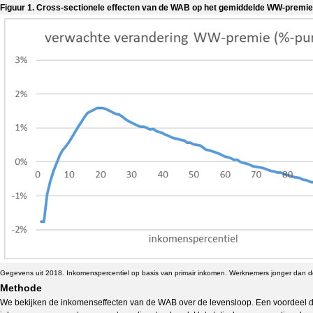
Figuur 1. Cross-sectionele effecten van de WAB op het gemiddelde WW-premiepe
Gegevens uit 2018. Inkomenspercentiel op basis van primair inkomen. Werknemers jonger dan de
Methode
We bekijken de inkomenseffecten van de WAB over de levensloop. Een voordeel d