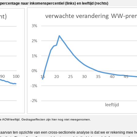
rcentage naar inkomenspercentiel (links) en leeftijd (rechts)
 AOW-leeftijd. Gedragseffecten zijn hier nog niet meegenomen.
aarvan ten opzichte van een cross-sectionele analyse is dat we er rekening me