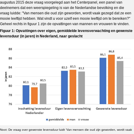
augustus 2015 deze vraag voorgelegd aan het Centerpanel, een panel van
deelnemers dat een weerspiegeling is van de Nederlandse bevolking en die
vraag luidde: "Van mensen die oud zijn geworden, wordt vaak gezegd dat ze een
mooie leeftijd hebben. Wat vindt u voor uzelf een mooie leeftijd om te bereiken?"
Geheel rechts in figuur 1 zijn de opvattingen van mannen en vrouwen te vinden.
Figuur 1: Opvattingen over eigen, gemiddelde levensverwachting en gewenste
levensduur (in jaren) in Nederland, naar geslacht
Noot: De vraag over gewenste levensduur luidt ‘Van mensen die oud zijn geworden, wordt vaak