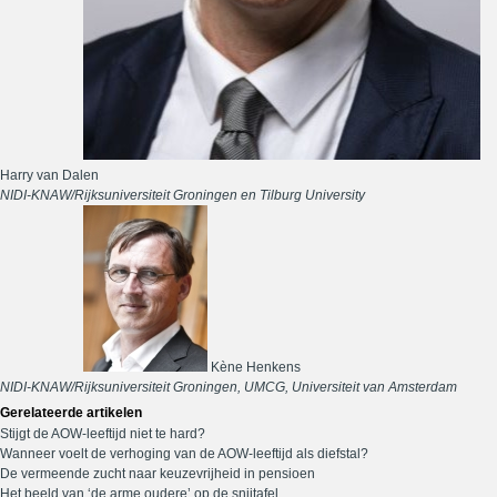
Harry van Dalen
NIDI-KNAW/Rijksuniversiteit Groningen en Tilburg University
Kène Henkens
NIDI-KNAW/Rijksuniversiteit Groningen, UMCG, Universiteit van Amsterdam
Gerelateerde artikelen
Stijgt de AOW-leeftijd niet te hard?
Wanneer voelt de verhoging van de AOW-leeftijd als diefstal?
De vermeende zucht naar keuzevrijheid in pensioen
Het beeld van ‘de arme oudere’ op de snijtafel