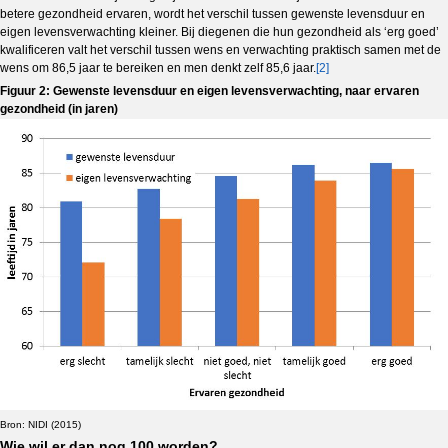
betere gezondheid ervaren, wordt het verschil tussen gewenste levensduur en
eigen levensverwachting kleiner. Bij diegenen die hun gezondheid als ‘erg goed’
kwalificeren valt het verschil tussen wens en verwachting praktisch samen met de
wens om 86,5 jaar te bereiken en men denkt zelf 85,6 jaar.
[2]
Figuur 2: Gewenste levensduur en eigen levensverwachting, naar ervaren
gezondheid (in jaren)
Bron: NIDI (2015)
Wie wil er dan nog 100 worden?