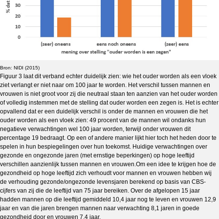
Bron: NIDI (2015)
Figuur 3 laat dit verband echter duidelijk zien: wie het ouder worden als een vloek
ziet verlangt er niet naar om 100 jaar te worden. Het verschil tussen mannen en
vrouwen is niet groot voor zij die neutraal staan ten aanzien van het ouder worden
of volledig instemmen met de stelling dat ouder worden een zegen is. Het is echter
opvallend dat er een duidelijk verschil is onder de mannen en vrouwen die het
ouder worden als een vloek zien: 49 procent van de mannen wil ondanks hun
negatieve verwachtingen wel 100 jaar worden, terwijl onder vrouwen dit
percentage 19 bedraagt. Op een of andere manier lijkt hier toch het heden door te
spelen in hun bespiegelingen over hun toekomst. Huidige verwachtingen over
gezonde en ongezonde jaren (met ernstige beperkingen) op hoge leeftijd
verschillen aanzienlijk tussen mannen en vrouwen.Om een idee te krijgen hoe de
gezondheid op hoge leeftijd zich verhoudt voor mannen en vrouwen hebben wij
de verhouding gezonde/ongezonde levensjaren berekend op basis van CBS-
cijfers van zij die de leeftijd van 75 jaar bereiken. Over de afgelopen 15 jaar
hadden mannen op die leeftijd gemiddeld 10,4 jaar nog te leven en vrouwen 12,9
jaar en van die jaren brengen mannen naar verwachting 8,1 jaren in goede
gezondheid door en vrouwen 7,4 jaar.