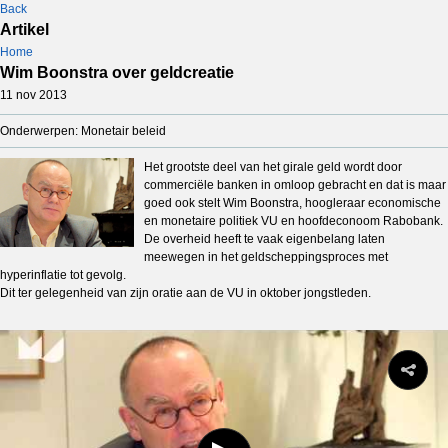
Back
Artikel
Home
Wim Boonstra over geldcreatie
11 nov 2013
Onderwerpen: Monetair beleid
Het grootste deel van het girale geld wordt door
commerciële banken in omloop gebracht en dat is maar
goed ook stelt Wim Boonstra, hoogleraar economische
en monetaire politiek VU en hoofdeconoom Rabobank.
De overheid heeft te vaak eigenbelang laten
meewegen in het geldscheppingsproces met
hyperinflatie tot gevolg.
Dit ter gelegenheid van zijn oratie aan de VU in oktober jongstleden.