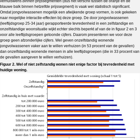
verhuiswens
binnen
prijssegmenten (dus het verschil tussen de oranje en de
blauwe balk binnen hetzelfde prijssegment) is vaak wel statistisch significant.
Omdat jongvolwassenen mogelijk een afwijkende groep vormen, is ook gekeken
naar mogelijke interactie-effecten bij deze groep. De door jongvolwassenen
(leeftijdsgroep 25-34 jaar) gerapporteerde tevredenheid in een zelfstandige en
onzelfstandige woonsituatie wijkt echter slechts beperkt af van de in figuur 2 en 3
voor alle leeftijdsgroepen getoonde cijfers. Daarom presenteren we voor deze
groep geen afzonderlijke cijfers. Wel geven onzelfstandig wonende
jongvolwassenen vaker aan te willen verhuizen (in 53 procent van de gevallen)
dan onzelfstandig wonende mensen in alle leeftijdsgroepen (die in 33 procent van
de gevallen aangeven te willen verhuizen).
Figuur 2. Wel of niet zelfstandig wonen niet enige factor bij tevredenheid met
huidige woning.