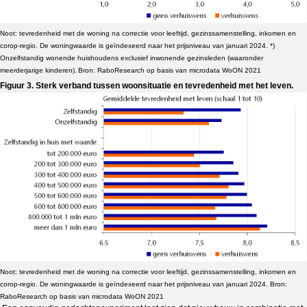
Noot: tevredenheid met de woning na correctie voor leeftijd, gezinssamenstelling, inkomen en
corop-regio. De woningwaarde is geïndexeerd naar het prijsniveau van januari 2024. *)
Onzelfstandig wonende huishoudens exclusief inwonende gezinsleden (waaronder
meerderjarige kinderen).
Bron: RaboResearch op basis van microdata WoON 2021
Figuur 3. Sterk verband tussen woonsituatie en tevredenheid met het leven.
Noot: tevredenheid met de woning na correctie voor leeftijd, gezinssamenstelling, inkomen en
corop-regio. De woningwaarde is geïndexeerd naar het prijsniveau van januari 2024. Bron:
RaboResearch op basis van microdata WoON 2021