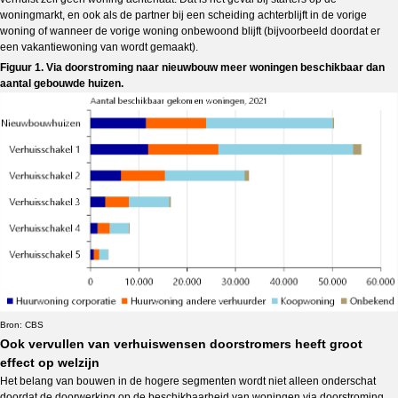
woningmarkt, en ook als de partner bij een scheiding achterblijft in de vorige
woning of wanneer de vorige woning onbewoond blijft (bijvoorbeeld doordat er
een vakantiewoning van wordt gemaakt).
Figuur 1. Via doorstroming naar nieuwbouw meer woningen beschikbaar dan
aantal gebouwde huizen.
Bron: CBS
Ook vervullen van verhuiswensen doorstromers heeft groot
effect op welzijn
Het belang van bouwen in de hogere segmenten wordt niet alleen onderschat
doordat de doorwerking op de beschikbaarheid van woningen via doorstroming