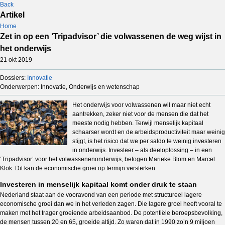
Back
Artikel
Home
Zet in op een ‘Tripadvisor’ die volwassenen de weg wijst in
het onderwijs
21 okt 2019
Dossiers:
Innovatie
Onderwerpen: Innovatie, Onderwijs en wetenschap
Het onderwijs voor volwassenen wil maar niet echt
aantrekken, zeker niet voor de mensen die dat het
meeste nodig hebben. Terwijl menselijk kapitaal
schaarser wordt en de arbeidsproductiviteit maar weinig
stijgt, is het risico dat we per saldo te weinig investeren
in onderwijs. Investeer – als deeloplossing – in een
‘Tripadvisor’ voor het volwassenenonderwijs, betogen Marieke Blom en Marcel
Klok. Dit kan de economische groei op termijn versterken.
Investeren in menselijk kapitaal komt onder druk te staan
Nederland staat aan de vooravond van een periode met structureel lagere
economische groei dan we in het verleden zagen. Die lagere groei heeft vooral te
maken met het trager groeiende arbeidsaanbod. De potentiële beroepsbevolking,
de mensen tussen 20 en 65, groeide altijd. Zo waren dat in 1990 zo’n 9 miljoen