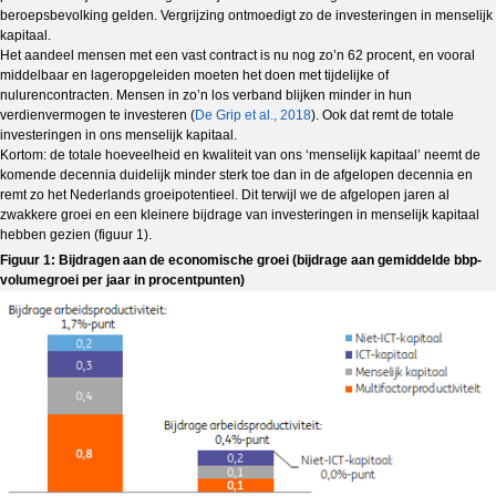
beroepsbevolking gelden. Vergrijzing ontmoedigt zo de investeringen in menselijk
kapitaal.
Het aandeel mensen met een vast contract is nu nog zo’n 62 procent, en vooral
middelbaar en lageropgeleiden moeten het doen met tijdelijke of
nulurencontracten. Mensen in zo’n los verband blijken minder in hun
verdienvermogen te investeren (
De Grip et al., 2018
). Ook dat remt de totale
investeringen in ons menselijk kapitaal.
Kortom: de totale hoeveelheid en kwaliteit van ons ‘menselijk kapitaal’ neemt de
komende decennia duidelijk minder sterk toe dan in de afgelopen decennia en
remt zo het Nederlands groeipotentieel. Dit terwijl we de afgelopen jaren al
zwakkere groei en een kleinere bijdrage van investeringen in menselijk kapitaal
hebben gezien (figuur 1).
Figuur 1: Bijdragen aan de economische groei (bijdrage aan gemiddelde bbp-
volumegroei per jaar in procentpunten)