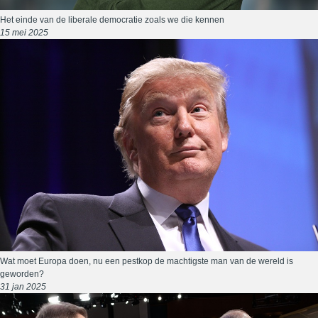
Het einde van de liberale democratie zoals we die kennen
15 mei 2025
Wat moet Europa doen, nu een pestkop de machtigste man van de wereld is
geworden?
31 jan 2025