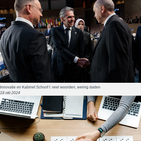
Innovatie en Kabinet Schoof I: veel woorden, weinig daden
18 okt 2024