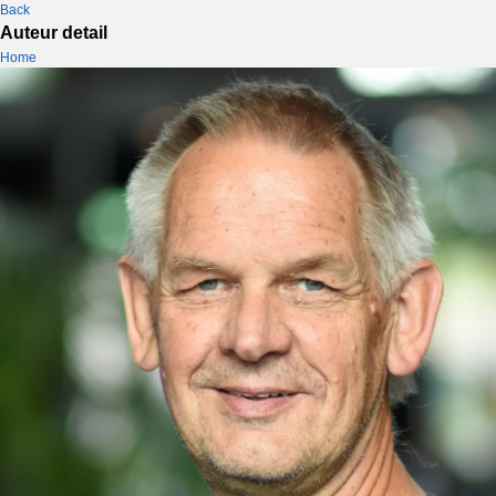
Back
Auteur detail
Home