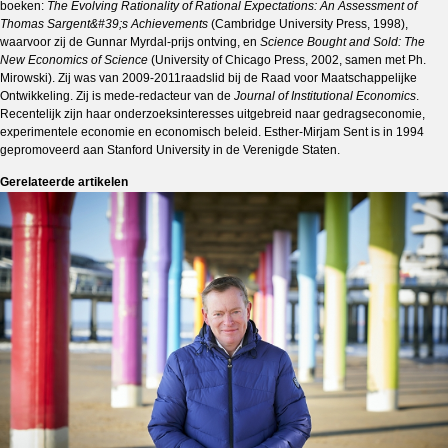
boeken:
The Evolving Rationality of Rational Expectations: An Assessment of
Thomas Sargent&#39;s Achievements
(Cambridge University Press, 1998),
waarvoor zij de Gunnar Myrdal-prijs ontving, en
Science Bought and Sold: The
New Economics of Science
(University of Chicago Press, 2002, samen met Ph.
Mirowski). Zij was van 2009-2011raadslid bij de Raad voor Maatschappelijke
Ontwikkeling. Zij is mede-redacteur van de
Journal of Institutional Economics
.
Recentelijk zijn haar onderzoeksinteresses uitgebreid naar gedragseconomie,
experimentele economie en economisch beleid. Esther-Mirjam Sent is in 1994
gepromoveerd aan Stanford University in de Verenigde Staten.
Gerelateerde artikelen