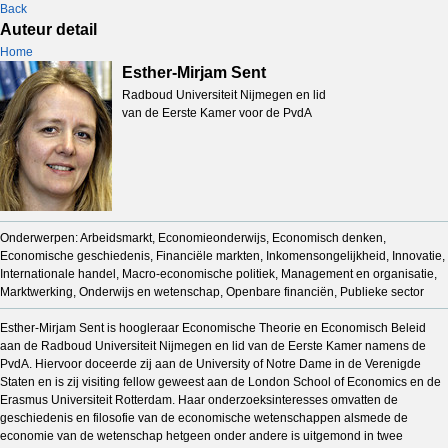
Back
Auteur detail
Home
Esther-Mirjam Sent
Radboud Universiteit Nijmegen en lid
van de Eerste Kamer voor de PvdA
Onderwerpen: Arbeidsmarkt, Economieonderwijs, Economisch denken,
Economische geschiedenis, Financiële markten, Inkomensongelijkheid, Innovatie,
Internationale handel, Macro-economische politiek, Management en organisatie,
Marktwerking, Onderwijs en wetenschap, Openbare financiën, Publieke sector
Esther-Mirjam Sent is hoogleraar Economische Theorie en Economisch Beleid
aan de Radboud Universiteit Nijmegen en lid van de Eerste Kamer namens de
PvdA. Hiervoor doceerde zij aan de University of Notre Dame in de Verenigde
Staten en is zij visiting fellow geweest aan de London School of Economics en de
Erasmus Universiteit Rotterdam. Haar onderzoeksinteresses omvatten de
geschiedenis en filosofie van de economische wetenschappen alsmede de
economie van de wetenschap hetgeen onder andere is uitgemond in twee