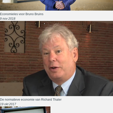
Economieles voor Bruno Bruins
9 nov 2018
De normatieve economie van Richard Thaler
19 okt 2017