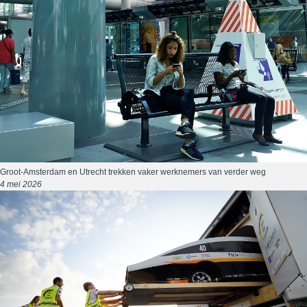
Groot-Amsterdam en Utrecht trekken vaker werknemers van verder weg
4 mei 2026