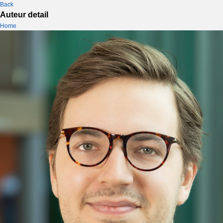
Back
Auteur detail
Home