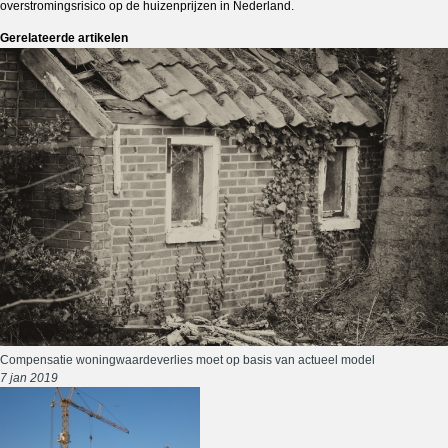
overstromingsrisico op de huizenprijzen in Nederland.
Gerelateerde artikelen
Compensatie woningwaardeverlies moet op basis van actueel model
7 jan 2019