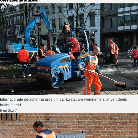
Gerelateerde artikelen
Internationale detachering groeit, maar kwetsbare werknemers blijven deels
buiten beeld
9 jul 2026