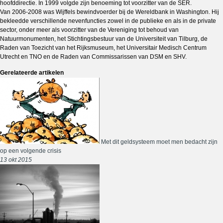
hoofddirectie. In 1999 volgde zijn benoeming tot voorzitter van de SER.
Van 2006-2008 was Wijffels bewindvoerder bij de Wereldbank in Washington. Hij
bekleedde verschillende nevenfuncties zowel in de publieke en als in de private
sector, onder meer als voorzitter van de Vereniging tot behoud van
Natuurmonumenten, het Stichtingsbestuur van de Universiteit van Tilburg, de
Raden van Toezicht van het Rijksmuseum, het Universitair Medisch Centrum
Utrecht en TNO en de Raden van Commissarissen van DSM en SHV.
Gerelateerde artikelen
Met dit geldsysteem moet men bedacht zijn
op een volgende crisis
13 okt 2015