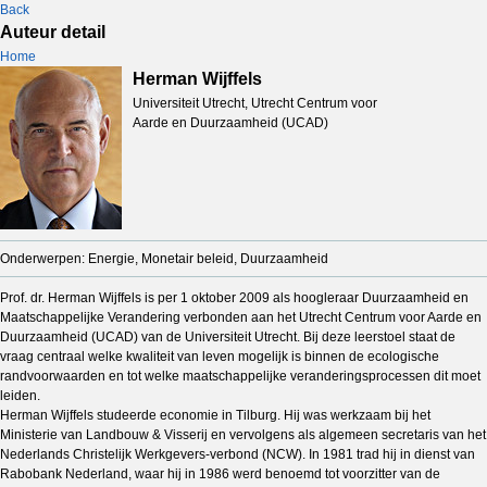
Back
Auteur detail
Home
Herman Wijffels
Universiteit Utrecht, Utrecht Centrum voor
Aarde en Duurzaamheid (UCAD)
Onderwerpen: Energie, Monetair beleid, Duurzaamheid
Prof. dr. Herman Wijffels is per 1 oktober 2009 als hoogleraar Duurzaamheid en
Maatschappelijke Verandering verbonden aan het Utrecht Centrum voor Aarde en
Duurzaamheid (UCAD) van de Universiteit Utrecht. Bij deze leerstoel staat de
vraag centraal welke kwaliteit van leven mogelijk is binnen de ecologische
randvoorwaarden en tot welke maatschappelijke veranderingsprocessen dit moet
leiden.
Herman Wijffels studeerde economie in Tilburg. Hij was werkzaam bij het
Ministerie van Landbouw & Visserij en vervolgens als algemeen secretaris van het
Nederlands Christelijk Werkgevers-verbond (NCW). In 1981 trad hij in dienst van
Rabobank Nederland, waar hij in 1986 werd benoemd tot voorzitter van de