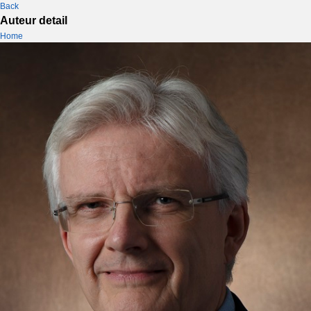
Back
Auteur detail
Home