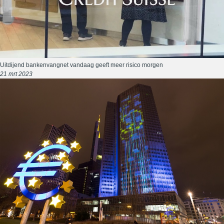
Uitdijend bankenvangnet vandaag geeft meer risico morgen
21 mrt 2023