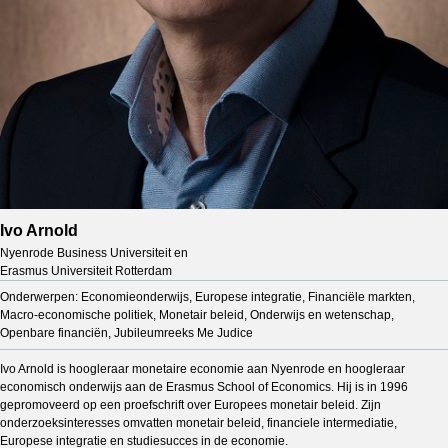
Ivo Arnold
Nyenrode Business Universiteit en
Erasmus Universiteit Rotterdam
Onderwerpen: Economieonderwijs, Europese integratie, Financiële markten,
Macro-economische politiek, Monetair beleid, Onderwijs en wetenschap,
Openbare financiën, Jubileumreeks Me Judice
Ivo Arnold is hoogleraar monetaire economie aan Nyenrode en hoogleraar
economisch onderwijs aan de Erasmus School of Economics. Hij is in 1996
gepromoveerd op een proefschrift over Europees monetair beleid. Zijn
onderzoeksinteresses omvatten monetair beleid, financiele intermediatie,
Europese integratie en studiesucces in de economie.