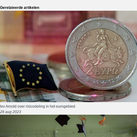
Gerelateerde artikelen
Ivo Arnold over risicodeling in het eurogebied
28 aug 2023