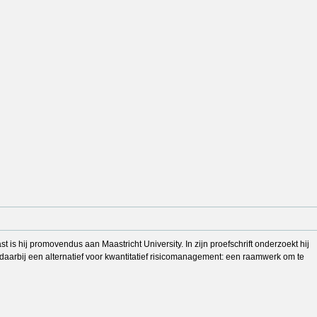
s hij promovendus aan Maastricht University. In zijn proefschrift onderzoekt hij
arbij een alternatief voor kwantitatief risicomanagement: een raamwerk om te