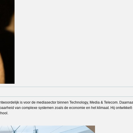
woordelijk is voor de mediasector binnen Technology, Media & Telecom. Daarnaast i
rheid van complexe systemen zoals de economie en het klimaat. Hij ontwikkelt da
hool.