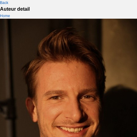
Back
Auteur detail
Home