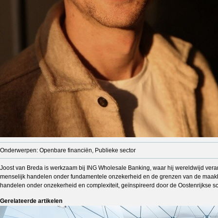
Onderwerpen: Openbare financiën, Publieke sector
Joost van Breda is werkzaam bij ING Wholesale Banking, waar hij wereldwijd verant
menselijk handelen onder fundamentele onzekerheid en de grenzen van de maakbaa
handelen onder onzekerheid en complexiteit, geïnspireerd door de Oostenrijkse sc
Gerelateerde artikelen