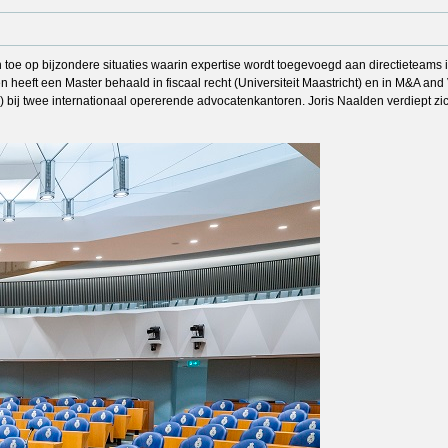
zich toe op bijzondere situaties waarin expertise wordt toegevoegd aan directieteam
n heeft een Master behaald in fiscaal recht (Universiteit Maastricht) en in M&A and 
) bij twee internationaal opererende advocatenkantoren. Joris Naalden verdiept zic