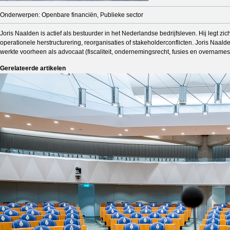
Onderwerpen: Openbare financiën, Publieke sector
Joris Naalden is actief als bestuurder in het Nederlandse bedrijfsleven. Hij legt 
operationele herstructurering, reorganisaties of stakeholderconflicten. Joris Naalde
werkte voorheen als advocaat (fiscaliteit, ondernemingsrecht, fusies en overnames
Gerelateerde artikelen