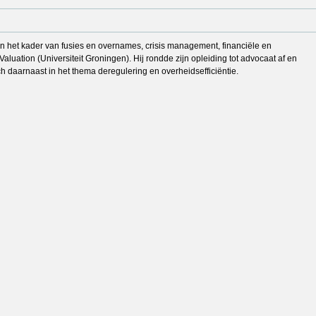
s in het kader van fusies en overnames, crisis management, financiële en
Valuation (Universiteit Groningen). Hij rondde zijn opleiding tot advocaat af en
h daarnaast in het thema deregulering en overheidsefficiëntie.