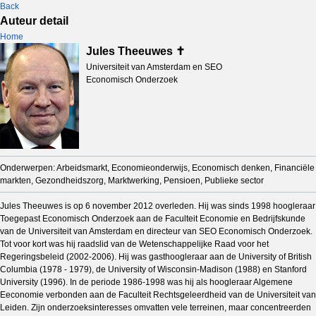
Back
Auteur detail
Home
Jules Theeuwes ✝
Universiteit van Amsterdam en SEO
Economisch Onderzoek
Onderwerpen: Arbeidsmarkt, Economieonderwijs, Economisch denken, Financiële
markten, Gezondheidszorg, Marktwerking, Pensioen, Publieke sector
Jules Theeuwes is op 6 november 2012 overleden. Hij was sinds 1998 hoogleraar
Toegepast Economisch Onderzoek aan de Faculteit Economie en Bedrijfskunde
van de Universiteit van Amsterdam en directeur van SEO Economisch Onderzoek.
Tot voor kort was hij raadslid van de Wetenschappelijke Raad voor het
Regeringsbeleid (2002-2006). Hij was gasthoogleraar aan de University of British
Columbia (1978 - 1979), de University of Wisconsin-Madison (1988) en Stanford
University (1996). In de periode 1986-1998 was hij als hoogleraar Algemene
Eeconomie verbonden aan de Faculteit Rechtsgeleerdheid van de Universiteit van
Leiden. Zijn onderzoeksinteresses omvatten vele terreinen, maar concentreerden