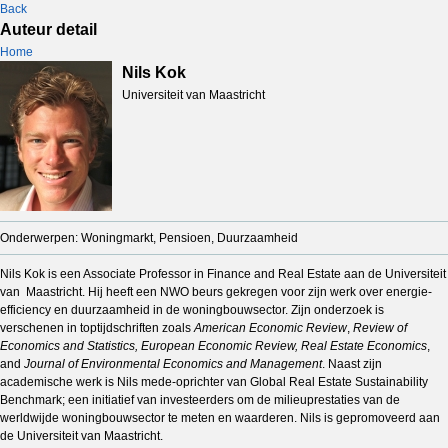
Back
Auteur detail
Home
Nils Kok
Universiteit van Maastricht
Onderwerpen: Woningmarkt, Pensioen, Duurzaamheid
Nils Kok is een Associate Professor in Finance and Real Estate aan de Universiteit
van Maastricht. Hij heeft een NWO beurs gekregen voor zijn werk over energie-
efficiency en duurzaamheid in de woningbouwsector. Zijn onderzoek is
verschenen in toptijdschriften zoals
American Economic Review
,
Review of
Economics and Statistics,
European Economic Review, Real Estate Economics
,
and
Journal of Environmental Economics and Management
. Naast zijn
academische werk is Nils mede-oprichter van Global Real Estate Sustainability
Benchmark; een initiatief van investeerders om de milieuprestaties van de
werldwijde woningbouwsector te meten en waarderen. Nils is gepromoveerd aan
de Universiteit van Maastricht.