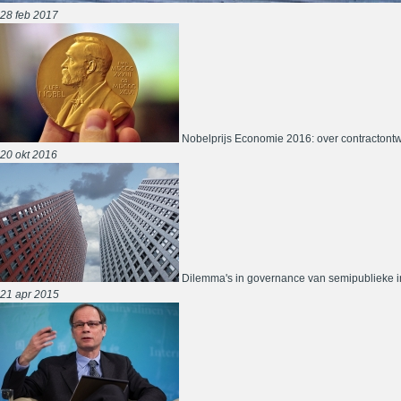
28 feb 2017
Nobelprijs Economie 2016: over contractont
20 okt 2016
Dilemma's in governance van semipublieke i
21 apr 2015