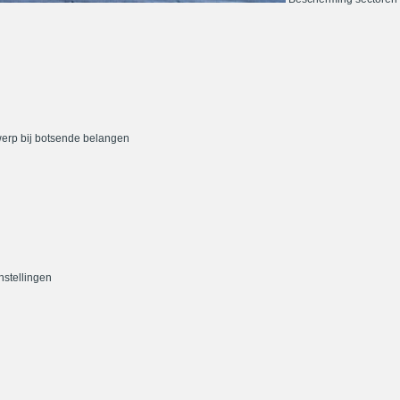
werp bij botsende belangen
nstellingen