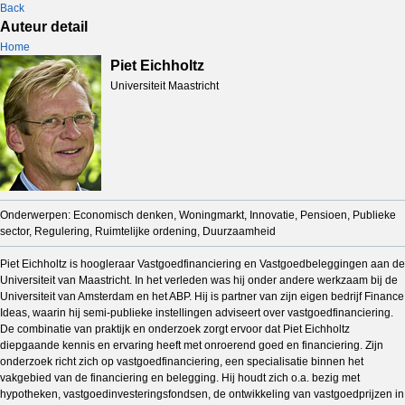
Back
Auteur detail
Home
Piet Eichholtz
Universiteit Maastricht
Onderwerpen: Economisch denken, Woningmarkt, Innovatie, Pensioen, Publieke
sector, Regulering, Ruimtelijke ordening, Duurzaamheid
Piet Eichholtz is hoogleraar Vastgoedfinanciering en Vastgoedbeleggingen aan de
Universiteit van Maastricht. In het verleden was hij onder andere werkzaam bij de
Universiteit van Amsterdam en het ABP. Hij is partner van zijn eigen bedrijf Finance
Ideas, waarin hij semi-publieke instellingen adviseert over vastgoedfinanciering.
De combinatie van praktijk en onderzoek zorgt ervoor dat Piet Eichholtz
diepgaande kennis en ervaring heeft met onroerend goed en financiering. Zijn
onderzoek richt zich op vastgoedfinanciering, een specialisatie binnen het
vakgebied van de financiering en belegging. Hij houdt zich o.a. bezig met
hypotheken, vastgoedinvesteringsfondsen, de ontwikkeling van vastgoedprijzen in