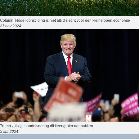
Column: Hoge loonstijging is niet altijd slecht voor een kleine open economie
21 nov 2024
Trump zal zijn handelsoorlog dit keer groter aanpakken
5 apr 2024