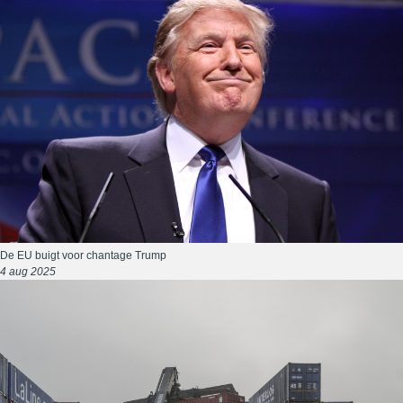
De EU buigt voor chantage Trump
4 aug 2025