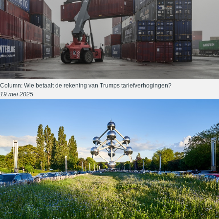
Column: Wie betaalt de rekening van Trumps tariefverhogingen?
19 mei 2025