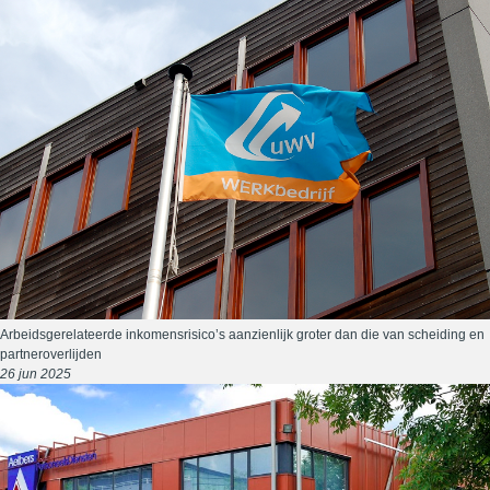
Arbeidsgerelateerde inkomensrisico’s aanzienlijk groter dan die van scheiding en
partneroverlijden
26 jun 2025