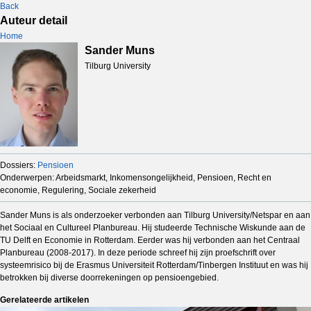
Back
Auteur detail
Home
Sander Muns
Tilburg University
Dossiers:
Pensioen
Onderwerpen: Arbeidsmarkt, Inkomensongelijkheid, Pensioen, Recht en
economie, Regulering, Sociale zekerheid
Sander Muns is als onderzoeker verbonden aan Tilburg University/Netspar en aan
het Sociaal en Cultureel Planbureau. Hij studeerde Technische Wiskunde aan de
TU Delft en Economie in Rotterdam. Eerder was hij verbonden aan het Centraal
Planbureau (2008-2017). In deze periode schreef hij zijn proefschrift over
systeemrisico bij de Erasmus Universiteit Rotterdam/Tinbergen Instituut en was hij
betrokken bij diverse doorrekeningen op pensioengebied.
Gerelateerde artikelen