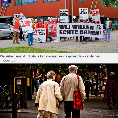
Wet Arbeidsmarkt in Balans kan inkomensongelijkheid flink verkleinen
13 dec 2021