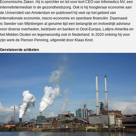
Economische Zaken. Hij is oprichter en tot voor kort CEO van Infomedics NV, een
internetintermediair in de gezondheidszorg. Ook is hij hoogleraar economie aan
de Universiteit van Amsterdam en publiceert hij veel op het gebied van
internationale economie, macro-economie en openbare financiën. Daarnaast
is Sweder van Wijnbergen al geruime tijd een belangrijk en invloedrijk adviseur
voor diverse overheden, bedrijven en banken in Oost-Europa, Latijns-Amerika en
het Midden Oosten en tegenwoordig ook in Nederland. In 2020 ontving hij voor
zijn werk de Pierson Penning, uitgereikt door Klaas Knot.
Gerelateerde artikelen