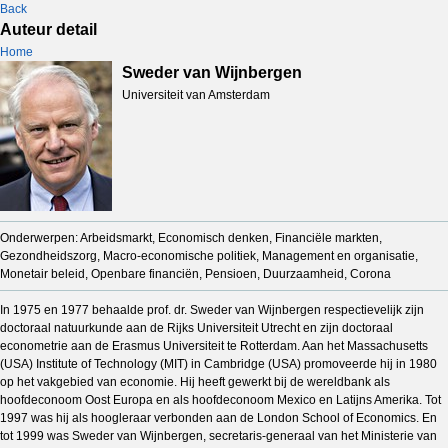
Back
Auteur detail
Home
Sweder van Wijnbergen
Universiteit van Amsterdam
Onderwerpen: Arbeidsmarkt, Economisch denken, Financiële markten,
Gezondheidszorg, Macro-economische politiek, Management en organisatie,
Monetair beleid, Openbare financiën, Pensioen, Duurzaamheid, Corona
In 1975 en 1977 behaalde prof. dr. Sweder van Wijnbergen respectievelijk zijn
doctoraal natuurkunde aan de Rijks Universiteit Utrecht en zijn doctoraal
econometrie aan de Erasmus Universiteit te Rotterdam. Aan het Massachusetts
(USA) Institute of Technology (MIT) in Cambridge (USA) promoveerde hij in 1980
op het vakgebied van economie. Hij heeft gewerkt bij de wereldbank als
hoofdeconoom Oost Europa en als hoofdeconoom Mexico en Latijns Amerika. Tot
1997 was hij als hoogleraar verbonden aan de London School of Economics. En
tot 1999 was Sweder van Wijnbergen, secretaris-generaal van het Ministerie van