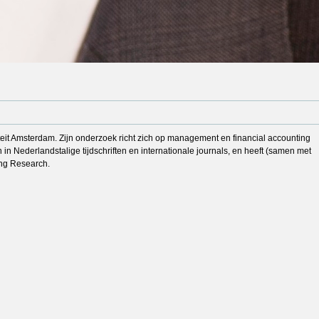
iteit Amsterdam. Zijn onderzoek richt zich op management en financial accounting
in Nederlandstalige tijdschriften en internationale journals, en heeft (samen met
ing Research.