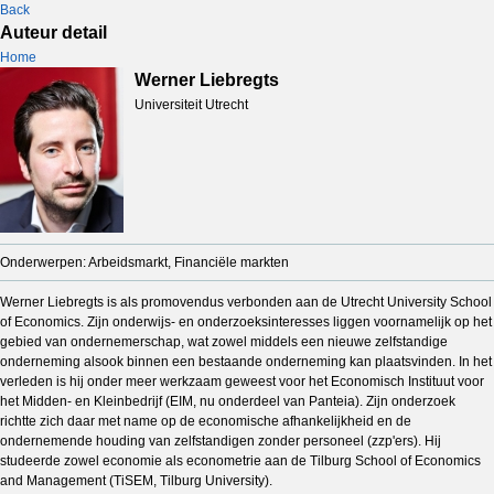
Back
Auteur detail
Home
Werner Liebregts
Universiteit Utrecht
Onderwerpen: Arbeidsmarkt, Financiële markten
Werner Liebregts is als promovendus verbonden aan de Utrecht University School
of Economics. Zijn onderwijs- en onderzoeksinteresses liggen voornamelijk op het
gebied van ondernemerschap, wat zowel middels een nieuwe zelfstandige
onderneming alsook binnen een bestaande onderneming kan plaatsvinden. In het
verleden is hij onder meer werkzaam geweest voor het Economisch Instituut voor
het Midden- en Kleinbedrijf (EIM, nu onderdeel van Panteia). Zijn onderzoek
richtte zich daar met name op de economische afhankelijkheid en de
ondernemende houding van zelfstandigen zonder personeel (zzp'ers). Hij
studeerde zowel economie als econometrie aan de Tilburg School of Economics
and Management (TiSEM, Tilburg University).