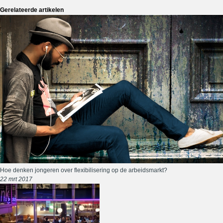
Gerelateerde artikelen
Hoe denken jongeren over flexibilisering op de arbeidsmarkt?
22 mrt 2017