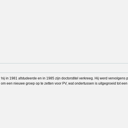
j in 1981 afstudeerde en in 1985 zijn doctorstitel verkreeg. Hij werd vervolgens p
m een nieuwe groep op te zetten voor PV, wat ondertussen is uitgegroeid tot een