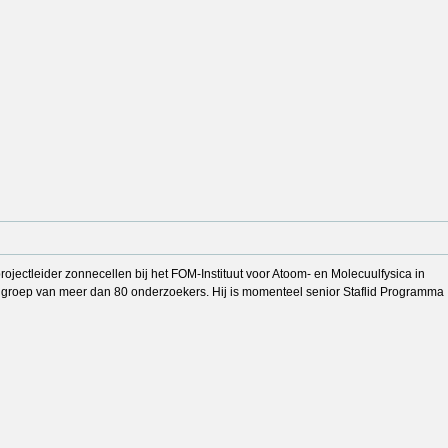
rojectleider zonnecellen bij het FOM-Instituut voor Atoom- en Molecuulfysica in
 groep van meer dan 80 onderzoekers. Hij is momenteel senior Staflid Programma