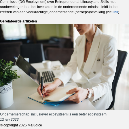
Commissie (DG Employment) over Entrepreneurial Literacy and Skills met
aanbevelingen hoe het investeren in de ondernemende mindset leidt tot het
creëren van een veerkrachtige, ondernemende (beroeps)bevolking (zie
link
).
Gerelateerde artikelen
Ondernemerschap: inclusiever ecosysteem is een beter ecosysteem
12 jan 2023
© copyright 2026 Mejudice