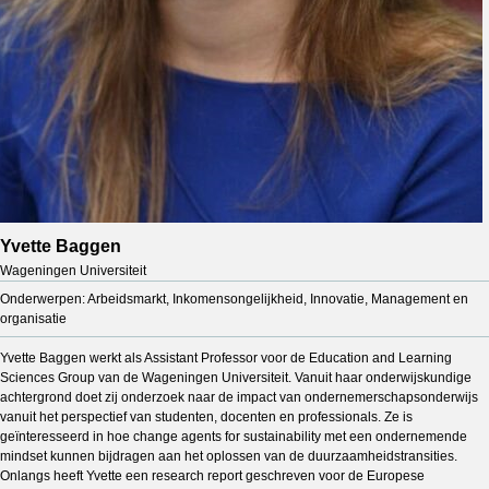
Yvette Baggen
Wageningen Universiteit
Onderwerpen: Arbeidsmarkt, Inkomensongelijkheid, Innovatie, Management en
organisatie
Yvette Baggen werkt als Assistant Professor voor de Education and Learning
Sciences Group van de Wageningen Universiteit. Vanuit haar onderwijskundige
achtergrond doet zij onderzoek naar de impact van ondernemerschapsonderwijs
vanuit het perspectief van studenten, docenten en professionals. Ze is
geïnteresseerd in hoe change agents for sustainability met een ondernemende
mindset kunnen bijdragen aan het oplossen van de duurzaamheidstransities.
Onlangs heeft Yvette een research report geschreven voor de Europese