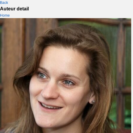
Back
Auteur detail
Home