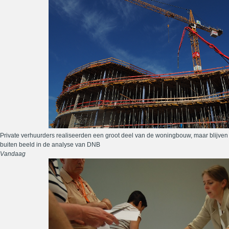
Private verhuurders realiseerden een groot deel van de woningbouw, maar blijven
buiten beeld in de analyse van DNB
Vandaag