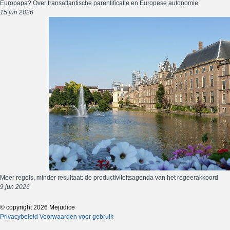
Europapa? Over transatlantische parentificatie en Europese autonomie
15 jun 2026
Meer regels, minder resultaat: de productiviteitsagenda van het regeerakkoord
9 jun 2026
© copyright 2026 Mejudice
Privacybeleid
Voorwaarden voor gebruik