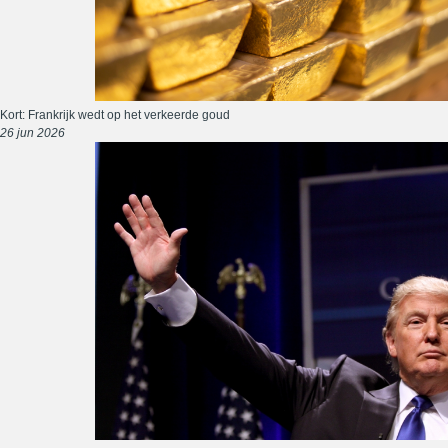
Kort: Frankrijk wedt op het verkeerde goud
26 jun 2026