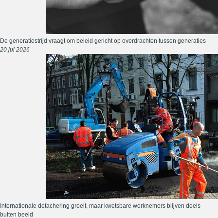
De generatiestrijd vraagt om beleid gericht op overdrachten tussen generaties
20 jul 2026
Internationale detachering groeit, maar kwetsbare werknemers blijven deels
buiten beeld