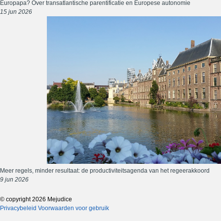
Europapa? Over transatlantische parentificatie en Europese autonomie
15 jun 2026
Meer regels, minder resultaat: de productiviteitsagenda van het regeerakkoord
9 jun 2026
© copyright 2026 Mejudice
Privacybeleid
Voorwaarden voor gebruik