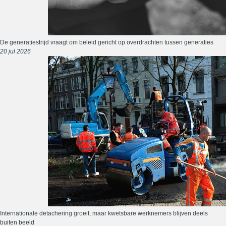
De generatiestrijd vraagt om beleid gericht op overdrachten tussen generaties
20 jul 2026
Internationale detachering groeit, maar kwetsbare werknemers blijven deels
buiten beeld