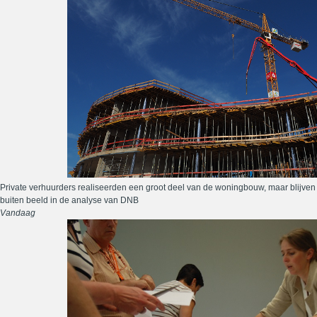
Private verhuurders realiseerden een groot deel van de woningbouw, maar blijven
buiten beeld in de analyse van DNB
Vandaag