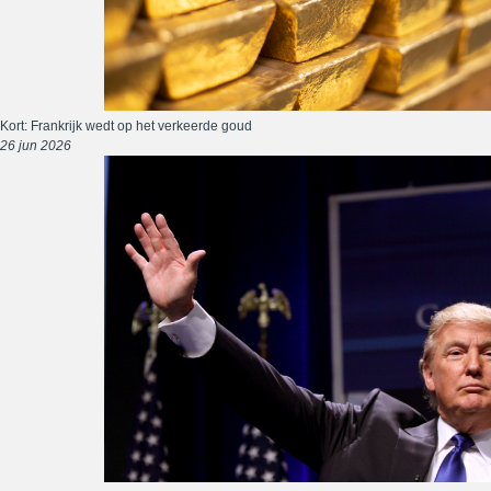
Kort: Frankrijk wedt op het verkeerde goud
26 jun 2026