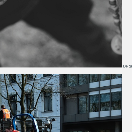
De ge