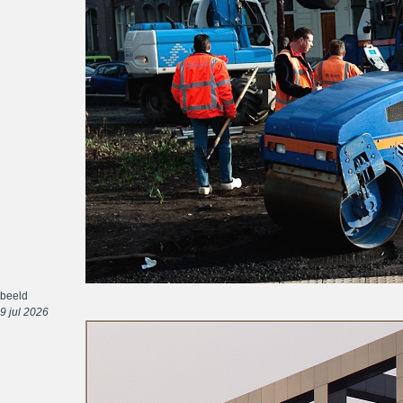
beeld
9 jul 2026