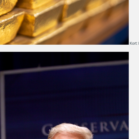
Kort: