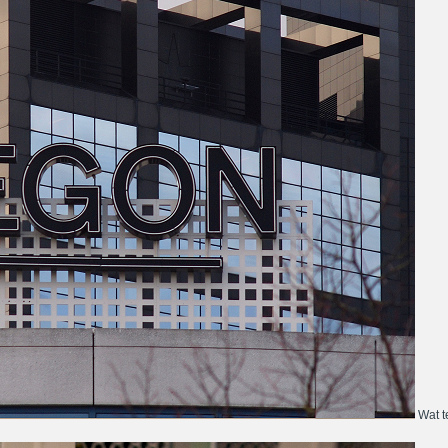
Wat te