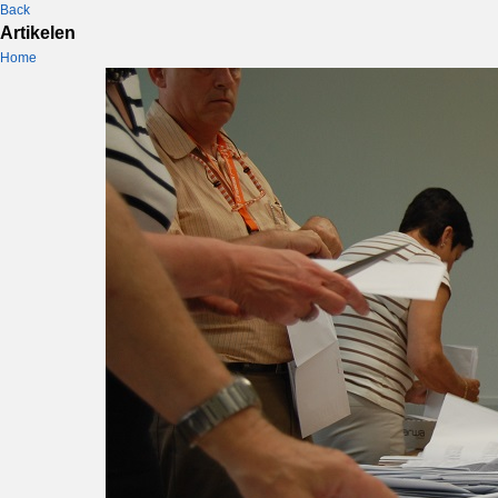
Back
Artikelen
Home