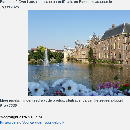
Europapa? Over transatlantische parentificatie en Europese autonomie
15 jun 2026
Meer regels, minder resultaat: de productiviteitsagenda van het regeerakkoord
9 jun 2026
© copyright 2026 Mejudice
Privacybeleid
Voorwaarden voor gebruik