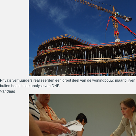
Private verhuurders realiseerden een groot deel van de woningbouw, maar blijven
buiten beeld in de analyse van DNB
Vandaag