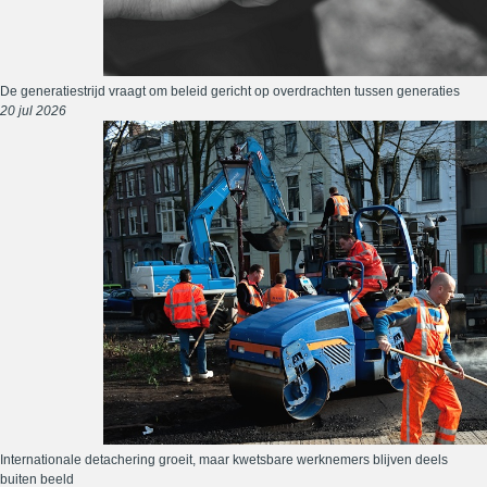
De generatiestrijd vraagt om beleid gericht op overdrachten tussen generaties
20 jul 2026
Internationale detachering groeit, maar kwetsbare werknemers blijven deels
buiten beeld