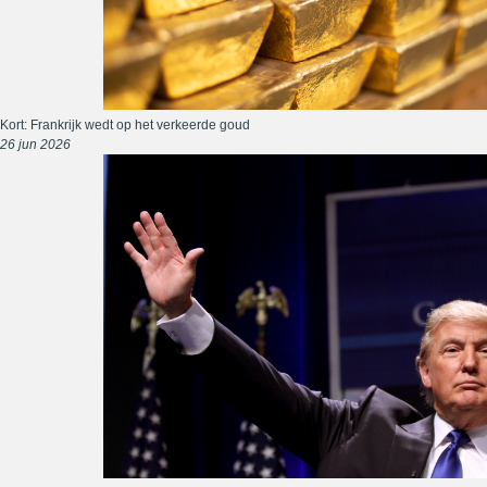
Kort: Frankrijk wedt op het verkeerde goud
26 jun 2026