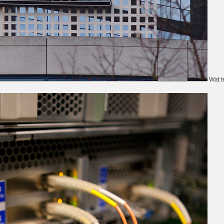
Wat te