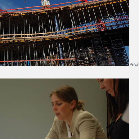
Priva