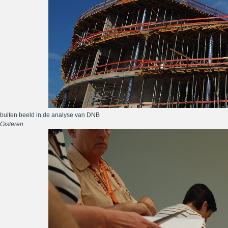
buiten beeld in de analyse van DNB
Gisteren