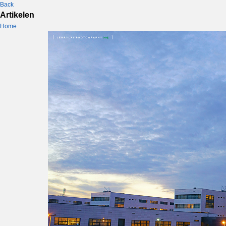
Back
Artikelen
Home