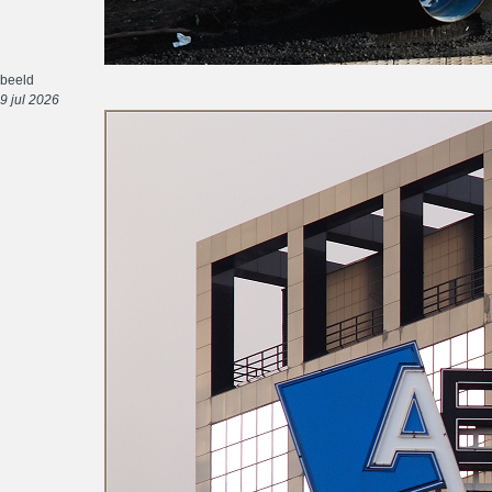
beeld
9 jul 2026