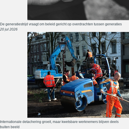
De generatiestrijd vraagt om beleid gericht op overdrachten tussen generaties
20 jul 2026
Internationale detachering groeit, maar kwetsbare werknemers blijven deels
buiten beeld