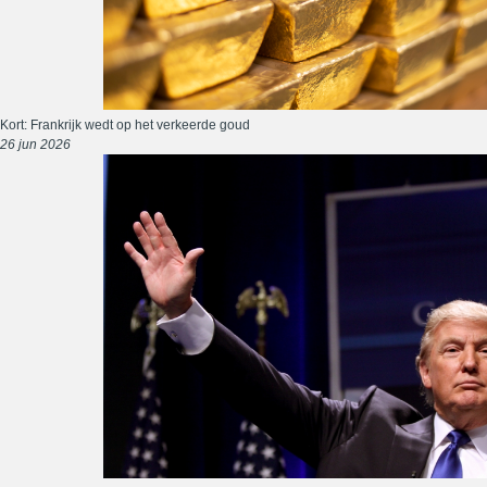
Kort: Frankrijk wedt op het verkeerde goud
26 jun 2026