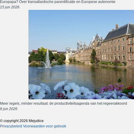
Europapa? Over transatlantische parentificatie en Europese autonomie
15 jun 2026
Meer regels, minder resultaat: de productiviteitsagenda van het regeerakkoord
9 jun 2026
© copyright 2026 Mejudice
Privacybeleid
Voorwaarden voor gebruik