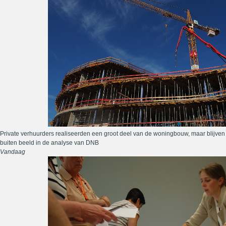
Private verhuurders realiseerden een groot deel van de woningbouw, maar blijven
buiten beeld in de analyse van DNB
Vandaag