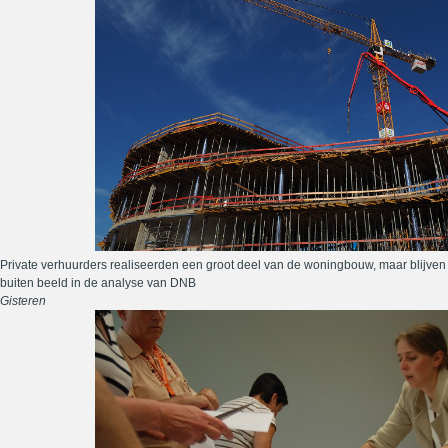
Private verhuurders realiseerden een groot deel van de woningbouw, maar blijven
buiten beeld in de analyse van DNB
Gisteren