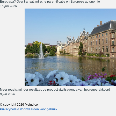
Europapa? Over transatlantische parentificatie en Europese autonomie
15 jun 2026
Meer regels, minder resultaat: de productiviteitsagenda van het regeerakkoord
9 jun 2026
© copyright 2026 Mejudice
Privacybeleid
Voorwaarden voor gebruik