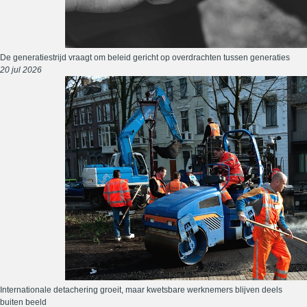
De generatiestrijd vraagt om beleid gericht op overdrachten tussen generaties
20 jul 2026
Internationale detachering groeit, maar kwetsbare werknemers blijven deels
buiten beeld