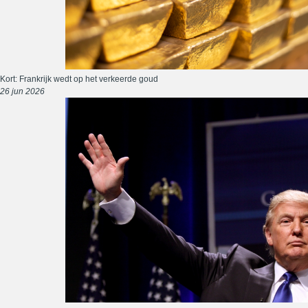
Kort: Frankrijk wedt op het verkeerde goud
26 jun 2026