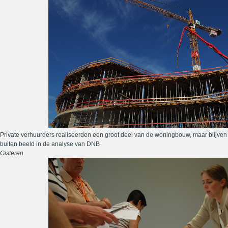
Private verhuurders realiseerden een groot deel van de woningbouw, maar blijven
buiten beeld in de analyse van DNB
Gisteren