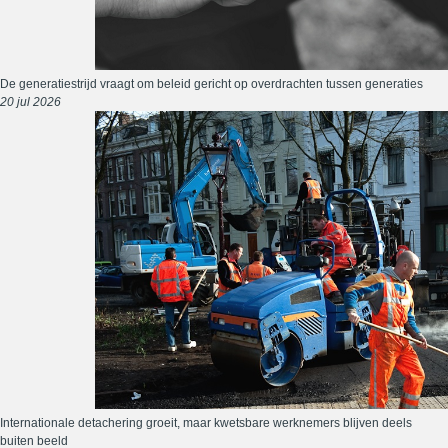
De generatiestrijd vraagt om beleid gericht op overdrachten tussen generaties
20 jul 2026
Internationale detachering groeit, maar kwetsbare werknemers blijven deels
buiten beeld