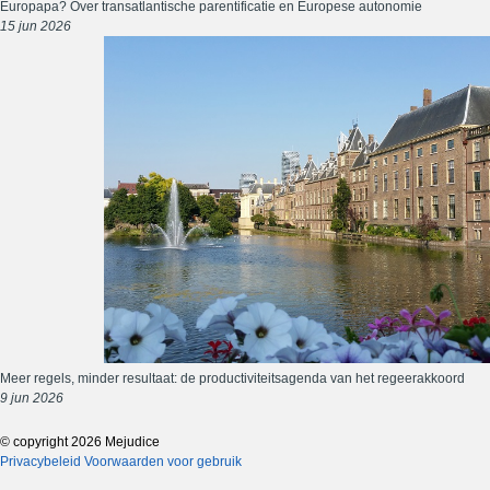
Europapa? Over transatlantische parentificatie en Europese autonomie
15 jun 2026
Meer regels, minder resultaat: de productiviteitsagenda van het regeerakkoord
9 jun 2026
© copyright 2026 Mejudice
Privacybeleid
Voorwaarden voor gebruik