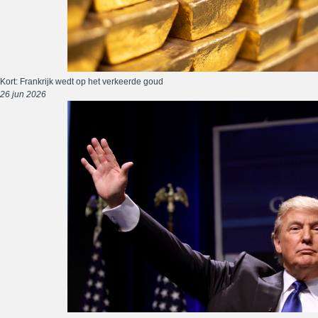
Kort: Frankrijk wedt op het verkeerde goud
26 jun 2026