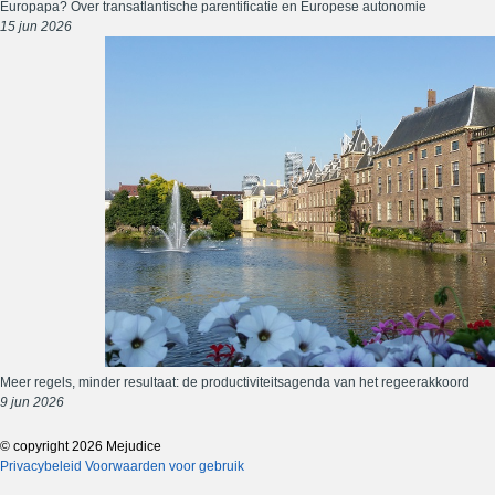
Europapa? Over transatlantische parentificatie en Europese autonomie
15 jun 2026
Meer regels, minder resultaat: de productiviteitsagenda van het regeerakkoord
9 jun 2026
© copyright 2026 Mejudice
Privacybeleid
Voorwaarden voor gebruik