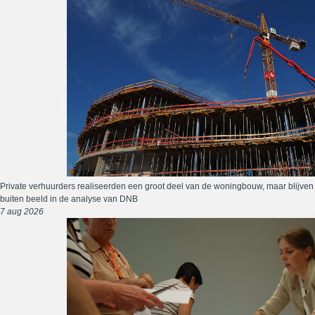
Private verhuurders realiseerden een groot deel van de woningbouw, maar blijven
buiten beeld in de analyse van DNB
7 aug 2026