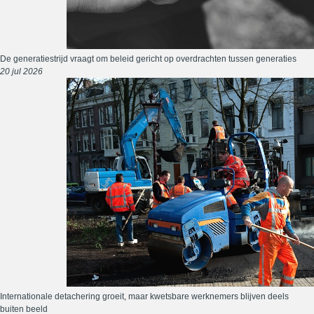
De generatiestrijd vraagt om beleid gericht op overdrachten tussen generaties
20 jul 2026
Internationale detachering groeit, maar kwetsbare werknemers blijven deels
buiten beeld