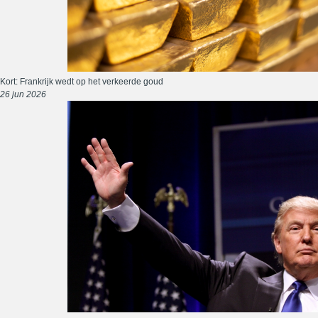
Kort: Frankrijk wedt op het verkeerde goud
26 jun 2026