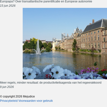
Europapa? Over transatlantische parentificatie en Europese autonomie
15 jun 2026
Meer regels, minder resultaat: de productiviteitsagenda van het regeerakkoord
9 jun 2026
© copyright 2026 Mejudice
Privacybeleid
Voorwaarden voor gebruik