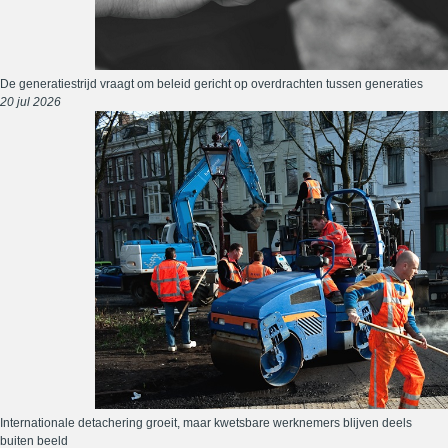
De generatiestrijd vraagt om beleid gericht op overdrachten tussen generaties
20 jul 2026
Internationale detachering groeit, maar kwetsbare werknemers blijven deels
buiten beeld