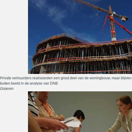
Private verhuurders realiseerden een groot deel van de woningbouw, maar blijven
buiten beeld in de analyse van DNB
Gisteren