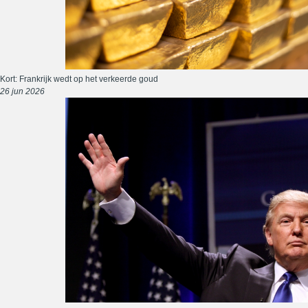
Kort: Frankrijk wedt op het verkeerde goud
26 jun 2026