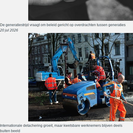
De generatiestrijd vraagt om beleid gericht op overdrachten tussen generaties
20 jul 2026
Internationale detachering groeit, maar kwetsbare werknemers blijven deels
buiten beeld