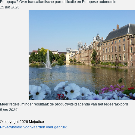
Europapa? Over transatlantische parentificatie en Europese autonomie
15 jun 2026
Meer regels, minder resultaat: de productiviteitsagenda van het regeerakkoord
9 jun 2026
© copyright 2026 Mejudice
Privacybeleid
Voorwaarden voor gebruik