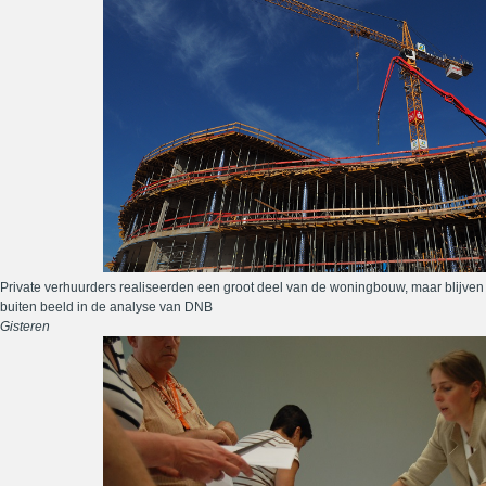
Private verhuurders realiseerden een groot deel van de woningbouw, maar blijven
buiten beeld in de analyse van DNB
Gisteren