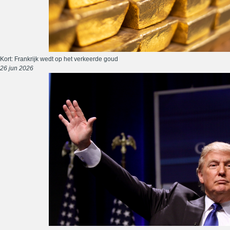
Kort: Frankrijk wedt op het verkeerde goud
26 jun 2026